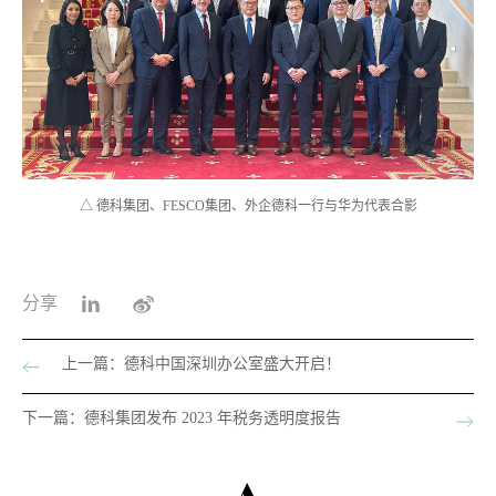
△ 德科集团、FESCO集团、外企德科一行与华为代表合影
分享
上一篇：德科中国深圳办公室盛大开启！
下一篇：德科集团发布 2023 年税务透明度报告