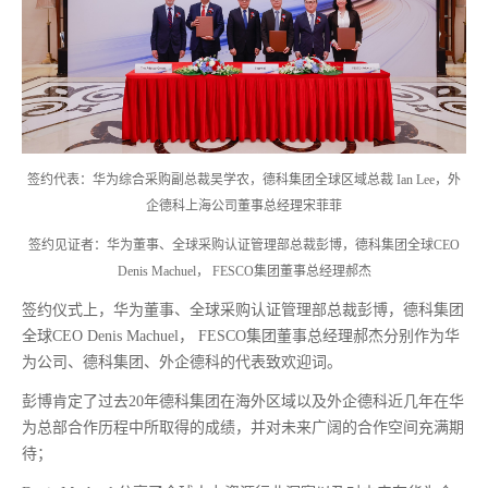
签约代表：华为综合采购副总裁吴学农，德科集团全球区域总裁 Ian Lee，外
企德科上海公司董事总经理宋菲菲
签约见证者：华为董事、全球采购认证管理部总裁彭博，德科集团全球CEO
Denis Machuel， FESCO集团董事总经理郝杰
签约仪式上，华为董事、全球采购认证管理部总裁彭博，德科集团
全球CEO Denis Machuel， FESCO集团董事总经理郝杰分别作为华
为公司、德科集团、外企德科的代表致欢迎词。
彭博肯定了过去20年德科集团在海外区域以及外企德科近几年在华
为总部合作历程中所取得的成绩，并对未来广阔的合作空间充满期
待；