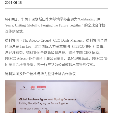
2024-06-18
6月18日，华为于深圳坂田华为基地举办主题为“Celebrating 20
Years, Uniting Globally: Forging the Future Together” 的全球合作协
议签约仪式。
德科集团（The Adecco Group）CEO Denis Machuel，德科集团全球
区域总裁 Ian Lee，北京国际人力资本集团（FESCO 集团）董事、
总经理郝杰，德科集团全球高级副总裁、德科中国 CEO 倪瀛，
FESCO Adecco 外企德科上海公司董事、总经理宋菲菲，FESCO 集
团董事会秘书孙康，等一行应华为公司邀请出席签约仪式。
德科集团及外企德科与华为签订全球合作协议