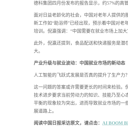
德科集团四月份发布的报告显示，约57%的高
面对日益老龄化的社会，中国对老年人提供的
新工作如“助浴师”已经出现，预示着中国对
培训。倪瀛强调：“中国需要在就业市场上加大
此外，倪瀛还提到，食品配送和快递服务是潜
大。
产业升级与就业波动：中国就业市场的新动态
人工智能的飞跃式发展是否真的提升了生产力
这一问题的答案或许需要更长的时间来检验。
技术进步要求当前劳动力的知识、技能乃至心
平衡的现象较为突出，进而导致就业市场的一
展道路上。
阅读中国日报采访原文，请点击：
AI BOOM 