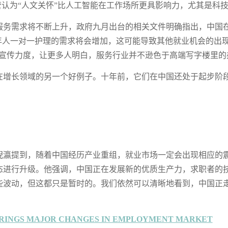
管认为“人文关怀”比人工智能在工作场所更具影响力，尤其是科
服务需求将不断上升，政府九月出台的相关文件明确指出，中国在
老年人一对一护理的需求将会增加，这可能导致其他就业机会的出
宣传力度，让更多人明白，服务行业并不逊色于高端写字楼里的
在增长领域的另一个好例子。十年前，它们在中国还处于起步阶
？
倪瀛提到，随着中国经历产业重组，就业市场一定会出现相应的
态进行升级。他强调，中国正在发展新的优质生产力，求职者的
些波动，但这都只是暂时的。我们依然可以清晰地看到，中国正
BRINGS MAJOR CHANGES IN EMPLOYMENT MARKET